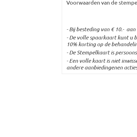
Voorwaarden van de stempel
- Bij besteding van € 10.- aa
- De volle spaarkaart kunt u 
10% korting op de behandeli
- De Stempelkaart is persoo
- Een volle kaart is niet inwi
andere aanbiedingenen actie