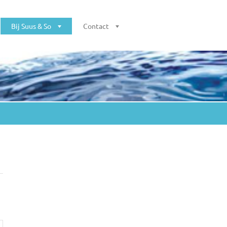
Bij Suus & So
Contact