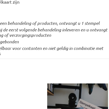
kaart zijn
n een behandeling of producten, ontvangt u 1 stempel
bij de eerst volgende behandeling inleveren en u ontvangt
ng of verzorgingsproducten
nsgebonden
sselbaar voor contanten en niet geldig in combinatie met
s