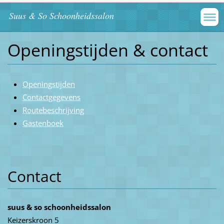
Suus & So Schoonheidssalon
Openingstijden & contact
Openingstijden
Contactgegevens
Routebeschrijving
G
astenboek
Contact
suus & so schoonheidssalon
Keizerskroon 5