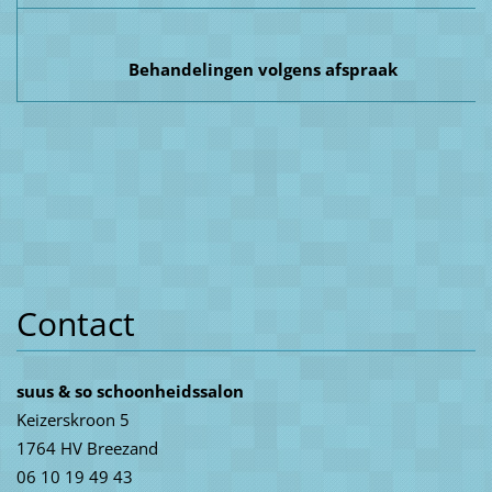
Behandelingen volgens afspraak
Contact
suus & so schoonheidssalon
Keizerskroon 5
1764 HV Breezand
06 10 19 49 43