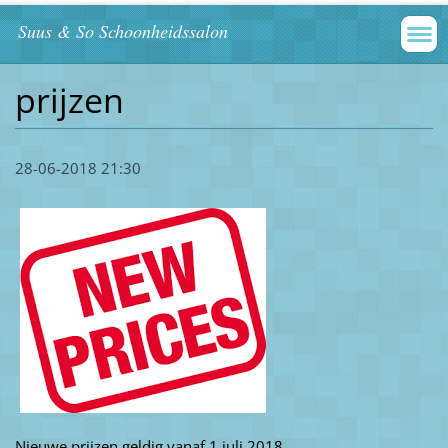
Suus & So Schoonheidssalon
prijzen
28-06-2018 21:30
Nieuwe prijzen geldig vanaf 1 juli 2018